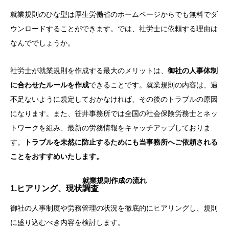
就業規則のひな型は厚生労働省のホームページからでも無料でダ
ウンロードすることができます。では、社労士に依頼する理由は
なんででしょうか。
社労士が就業規則を作成する最大のメリットは、
御社の人事体制
に合わせたルールを作成
できることです。就業規則の内容は、過
不足ないように規定しておかなければ、その後のトラブルの原因
になります。また、笹井事務所では全国の社会保険労務士とネッ
トワークを組み、最新の労務情報をキャッチアップしておりま
す。
トラブルを未然に防止するためにも当事務所へご依頼される
ことをおすすめいたします。
就業規則作成の流れ
1.ヒアリング、現状調査
御社の人事制度や労務管理の状況を徹底的にヒアリングし、規則
に盛り込むべき内容を検討します。