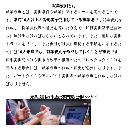
就業規則とは
就業規則とは、労働条件や就業に関するルールを定めるもので
す
。常時10人以上の労働者を使用している事業場
では就業規則を
作成し、従業員代表の意見を聴いたうえで、所轄労働基準監督署
長に届け出なければならないとされています。また、無用な労働
トラブルを防止し、また会社が社員に期待する事項を明示するた
めには
10人未満でも、就業規則を作成しておくことが重要
です。
変形労働時間制や働き方改革の推進のためフレックスタイム制を
導入する場合には、就業規則の作成・変更が必要になります。ま
た、パートタイムやアルバイト労働者の就業規則も作成しなけれ
ばなりません。
就業規則の作成は専門家に頼むべき？