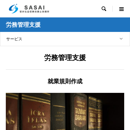

労務管理支援
サービス
労務管理支援
就業規則作成